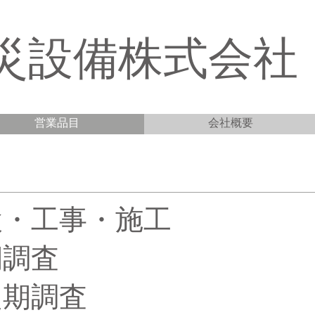
防災設備株式会社
営業品目
会社概要
検・工事・施工
期調査
定期調査