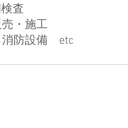
期検査
販売・施工
消防設備 etc