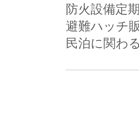
防火設備定
​避難ハッチ
民泊に関わる